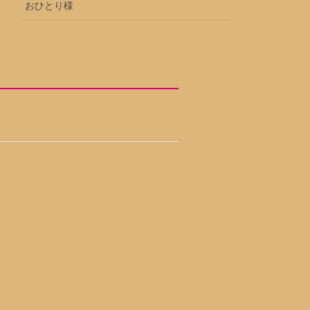
おひとり様