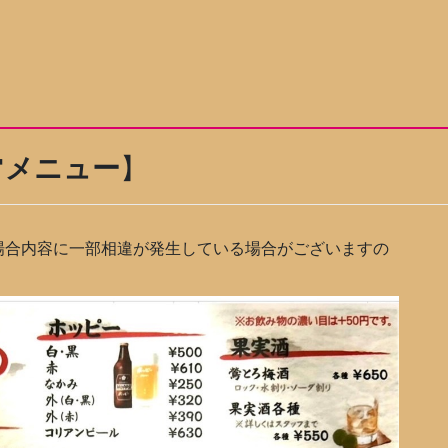
常メニュー
】
場合内容に一部相違が発生している場合がございますの