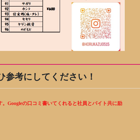
もぜひ参考にしてください！
。Googleの口コミ書いてくれると社員とバイト共に励