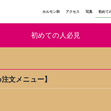
ホルモン和
アクセス
写真
初めて
初めての人必見
め注文メニュー】