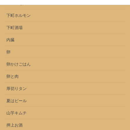
上ミノ魅力
下町ホルモン
下町酒場
内臓
卵
卵かけごはん
卵と肉
厚切りタン
夏はビール
山芋キムチ
押上お酒