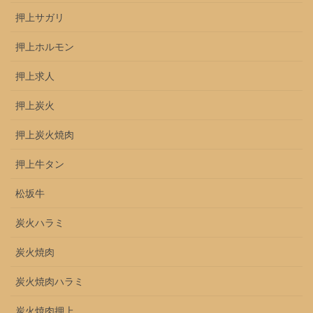
押上サガリ
押上ホルモン
押上求人
押上炭火
押上炭火焼肉
押上牛タン
松坂牛
炭火ハラミ
炭火焼肉
炭火焼肉ハラミ
炭火焼肉押上