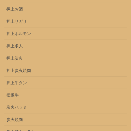
押上お酒
押上サガリ
押上ホルモン
押上求人
押上炭火
押上炭火焼肉
押上牛タン
松坂牛
炭火ハラミ
炭火焼肉