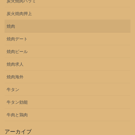
炭火焼肉ハラミ
炭火焼肉押上
焼肉
焼肉デート
焼肉ビール
焼肉求人
焼肉海外
牛タン
牛タン効能
牛肉と鶏肉
アーカイブ