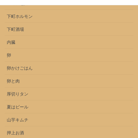
上ミノ魅力
下町ホルモン
下町酒場
内臓
卵
卵かけごはん
卵と肉
厚切りタン
夏はビール
山芋キムチ
押上お酒