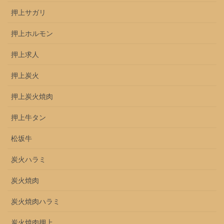
押上サガリ
押上ホルモン
押上求人
押上炭火
押上炭火焼肉
押上牛タン
松坂牛
炭火ハラミ
炭火焼肉
炭火焼肉ハラミ
炭火焼肉押上