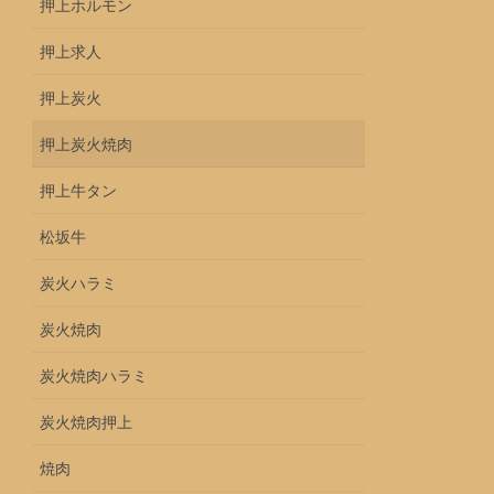
押上ホルモン
押上求人
押上炭火
押上炭火焼肉
押上牛タン
松坂牛
炭火ハラミ
炭火焼肉
炭火焼肉ハラミ
炭火焼肉押上
焼肉