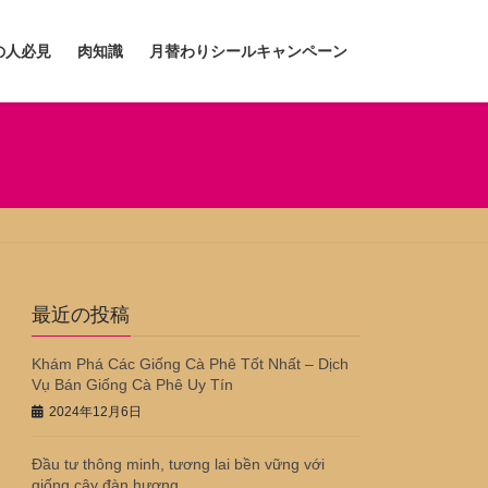
の人必見
肉知識
月替わりシールキャンペーン
最近の投稿
Khám Phá Các Giống Cà Phê Tốt Nhất – Dịch
Vụ Bán Giống Cà Phê Uy Tín
2024年12月6日
Đầu tư thông minh, tương lai bền vững với
giống cây đàn hương