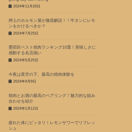
2024年11月20日
押上のホルモン屋が徹底解説！！牛タンにレモ
ンをかけるべきか？
2024年7月25日
墨田区ベスト焼肉ランキング10選！美味しさに
感動する名店揃い
2024年5月25日
今夜は星空の下、最高の焼肉体験を
2024年4月9日
焼肉とお酒の最高のペアリング！魅力的な組み
合わせを紹介
2024年1月12日
疲れた体にピッタリ！レモンサワーでリフレッ
シュ