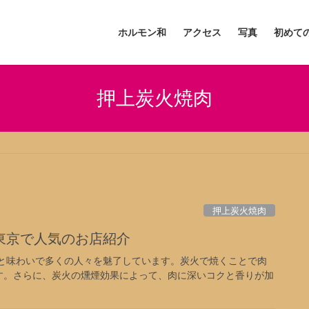
ホルモン和
アクセス
写真
初めて
押上炭火焼肉
押上炭火焼肉
東京で人気のお店紹介
と味わいで多くの人々を魅了しています。炭火で焼くことで肉
す。さらに、炭火の燻煙効果によって、肉に深いコクと香りが加