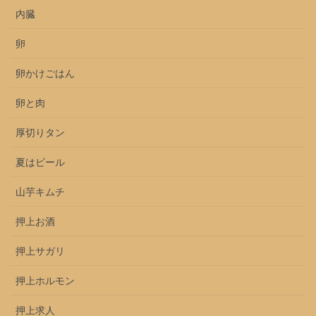
内臓
卵
卵かけごはん
卵と肉
厚切りタン
夏はビール
山芋キムチ
押上お酒
押上サガリ
押上ホルモン
押上求人