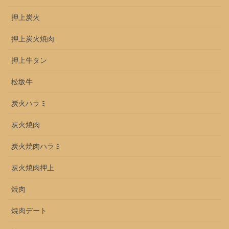
押上炭火
押上炭火焼肉
押上牛タン
松坂牛
炭火ハラミ
炭火焼肉
炭火焼肉ハラミ
炭火焼肉押上
焼肉
焼肉デート