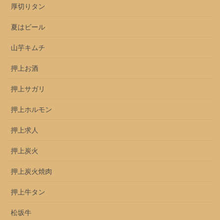
厚切りタン
夏はビール
山芋キムチ
押上お酒
押上サガリ
押上ホルモン
押上求人
押上炭火
押上炭火焼肉
押上牛タン
松坂牛