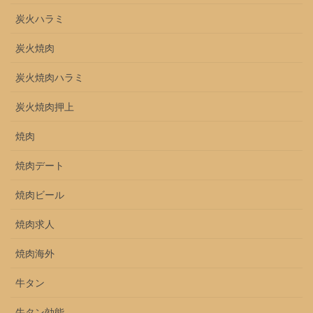
炭火ハラミ
炭火焼肉
炭火焼肉ハラミ
炭火焼肉押上
焼肉
焼肉デート
焼肉ビール
焼肉求人
焼肉海外
牛タン
牛タン効能