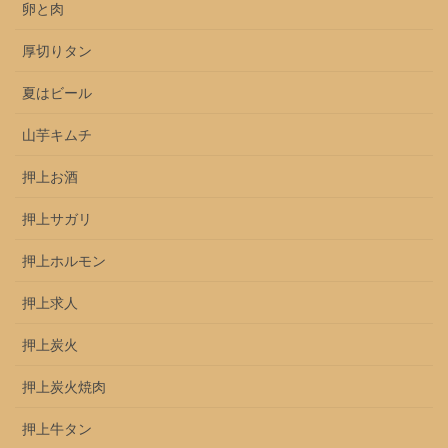
卵と肉
厚切りタン
夏はビール
山芋キムチ
押上お酒
押上サガリ
押上ホルモン
押上求人
押上炭火
押上炭火焼肉
押上牛タン