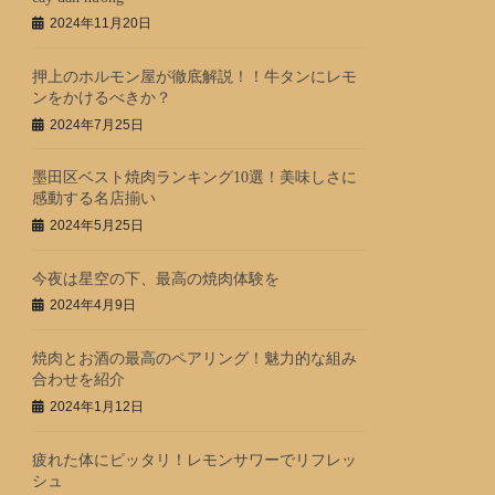
2024年11月20日
押上のホルモン屋が徹底解説！！牛タンにレモ
ンをかけるべきか？
2024年7月25日
墨田区ベスト焼肉ランキング10選！美味しさに
感動する名店揃い
2024年5月25日
今夜は星空の下、最高の焼肉体験を
2024年4月9日
焼肉とお酒の最高のペアリング！魅力的な組み
合わせを紹介
2024年1月12日
疲れた体にピッタリ！レモンサワーでリフレッ
シュ