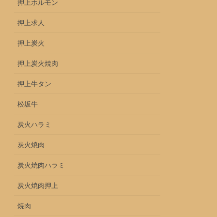
押上ホルモン
押上求人
押上炭火
押上炭火焼肉
押上牛タン
松坂牛
炭火ハラミ
炭火焼肉
炭火焼肉ハラミ
炭火焼肉押上
焼肉