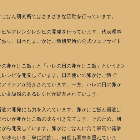
ごはん研究所ではさまざまな活動を行っています。
ピやアレンジレシピの開発を行っています。代表理事
ており、日本たまごかけご飯研究所の公式ウェブサイト
の卵かけご飯」と「ハレの日の卵かけご飯」という2つ
たレシピを開発しています。日常使いの卵かけご飯で
のアイデアが紹介されています。一方、ハレの日の卵か
しい高級感のあるレシピが提案されています。
油の開発にも力を入れています。卵かけご飯と醤油は
味わいが卵かけご飯の味を引き立てます。そのため、研
ながら開発しています。卵かけごはんに合う最高の醤油
りや味わいを丁寧に試飲し、何度も調整を重ねていま