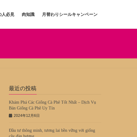
の人必見
肉知識
月替わりシールキャンペーン
最近の投稿
Khám Phá Các Giống Cà Phê Tốt Nhất – Dịch Vụ
Bán Giống Cà Phê Uy Tín
2024年12月6日
Đầu tư thông minh, tương lai bền vững với giống
cây đàn hương