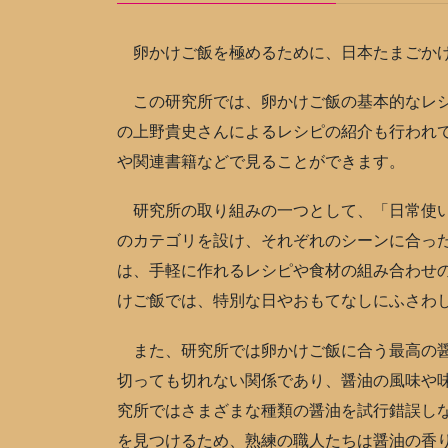
卵かけご飯を極めるために、日本たまごかけ
この研究所では、卵かけご飯の基本的なレシ
の上野貴史さんによるレシピの紹介も行われ
や関連書籍などで見ることができます。
研究所の取り組みの一つとして、「日常使い
のカテゴリを設け、それぞれのシーンに合っ
は、手軽に作れるレシピや食材の組み合わせ
けご飯では、特別な日やおもてなしにふさわ
また、研究所では卵かけご飯に合う最高の醤
切っても切れない関係であり、醤油の風味や
究所ではさまざまな種類の醤油を試行錯誤し
を見つけるため、熟練の職人たちは醤油の香