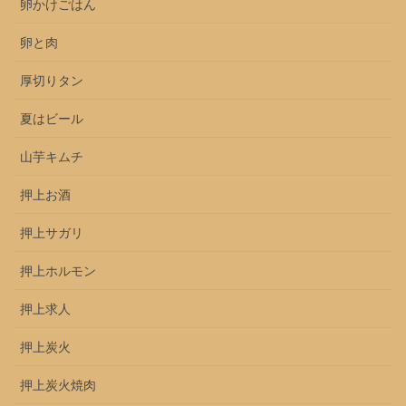
卵かけごはん
卵と肉
厚切りタン
夏はビール
山芋キムチ
押上お酒
押上サガリ
押上ホルモン
押上求人
押上炭火
押上炭火焼肉